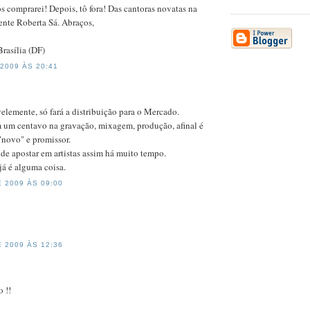
os comprarei! Depois, tô fora! Das cantoras novatas na
nte Roberta Sá. Abraços,
rasília (DF)
2009 ÀS 20:41
elemente, só fará a distribuição para o Mercado.
 um centavo na gravação, mixagem, produção, afinal é
 "novo" e promissor.
de apostar em artistas assim há muito tempo.
já é alguma coisa.
 2009 ÀS 09:00
 2009 ÀS 12:36
o !!