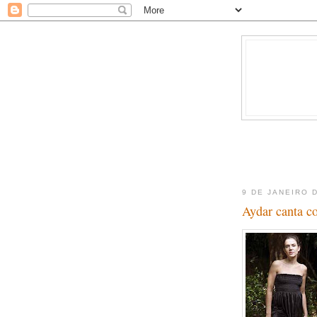
9 DE JANEIRO 
Aydar canta c