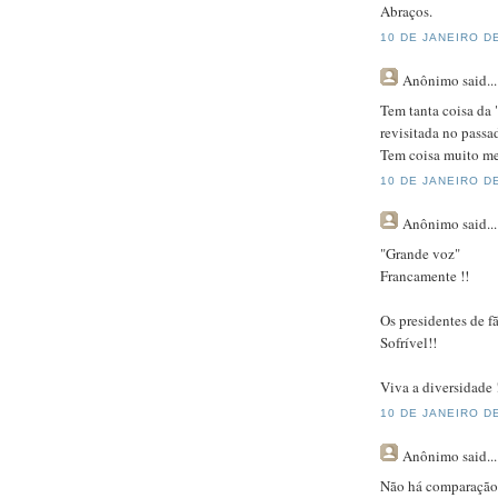
Abraços.
10 DE JANEIRO DE
Anônimo
said...
Tem tanta coisa da
revisitada no passa
Tem coisa muito me
10 DE JANEIRO DE
Anônimo
said...
"Grande voz"
Francamente !!
Os presidentes de 
Sofrível!!
Viva a diversidade 
10 DE JANEIRO DE
Anônimo
said...
Não há comparação 