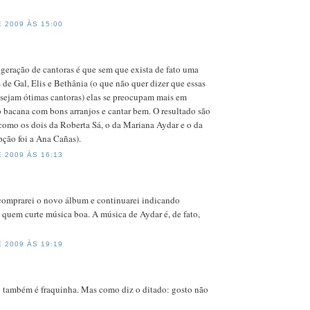
 2009 ÀS 15:00
eração de cantoras é que sem que exista de fato uma
de Gal, Elis e Bethânia (o que não quer dizer que essas
sejam ótimas cantoras) elas se preocupam mais em
o bacana com bons arranjos e cantar bem. O resultado são
como os dois da Roberta Sá, o da Mariana Aydar e o da
ção foi a Ana Cañas).
 2009 ÀS 16:13
comprarei o novo álbum e continuarei indicando
quem curte música boa. A música de Aydar é, de fato,
 2009 ÀS 19:19
também é fraquinha. Mas como diz o ditado: gosto não