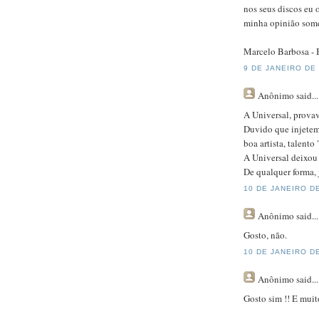
nos seus discos eu 
minha opinião some
Marcelo Barbosa - B
9 DE JANEIRO DE 
Anônimo
said...
A Universal, provav
Duvido que injetem
boa artista, talento
A Universal deixou 
De qualquer forma, 
10 DE JANEIRO DE
Anônimo
said...
Gosto, não.
10 DE JANEIRO DE
Anônimo
said...
Gosto sim !! E muit