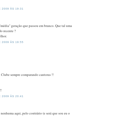
 2009 ÀS 19:31
 "média" geração que passou em branco. Que tal uma
do recente ?
lhor.
 2009 ÀS 19:55
fã Clube sempre comparando cantoras !!
!!
 2009 ÀS 20:41
nenhuma aqui, pelo contrário (e será que sou eu o